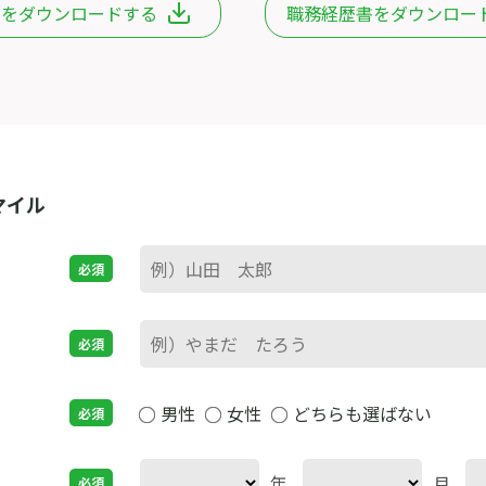
書をダウンロードする
職務経歴書をダウンロー
マイル
必須
必須
男性
女性
どちらも選ばない
必須
年
月
必須