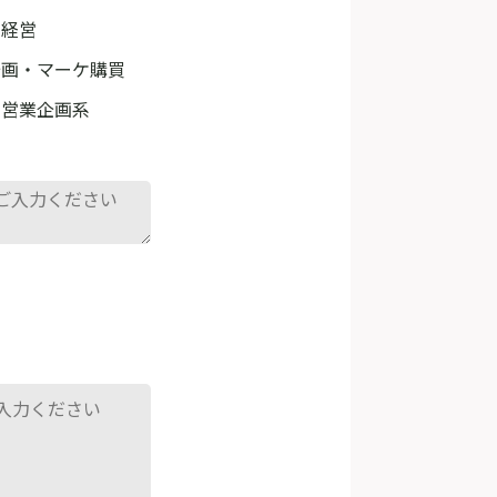
・経営
企画・マーケ購買
・営業企画系