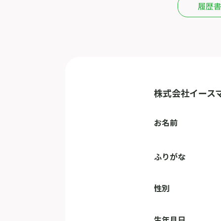
履歴
株式会社イース
お名前
ふりがな
性別
生年月日