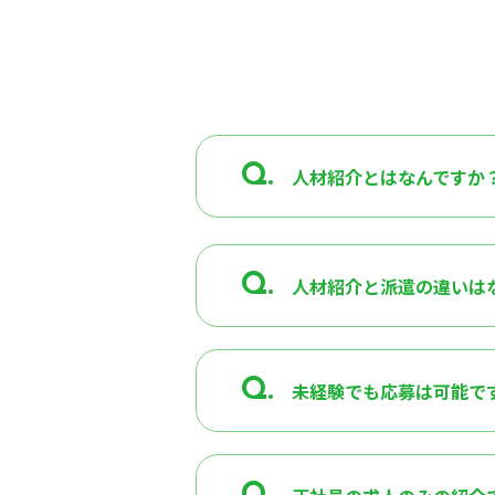
Q.
人材紹介とはなんですか
Q.
人材紹介と派遣の違いは
Q.
未経験でも応募は可能で