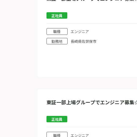
正社員
職種
エンジニア
勤務地
長崎県佐世保市
東証一部上場グループでエンジニア募集
正社員
職種
エンジニア