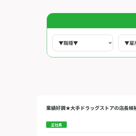
業績好調★大手ドラッグストアの店長候
正社員