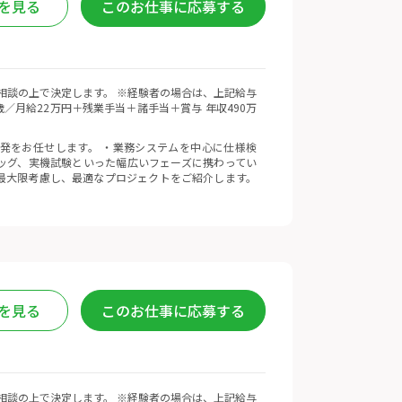
を見る
このお仕事に応募する
、相談の上で決定します。 ※経験者の場合は、上記給与
歳／月給22万円＋残業手当＋諸手当＋賞与 年収490万
発をお任せします。 ・業務システムを中心に仕様検
ッグ、実機試験といった幅広いフェーズに携わってい
最大限考慮し、最適なプロジェクトをご紹介します。
を見る
このお仕事に応募する
、相談の上で決定します。 ※経験者の場合は、上記給与