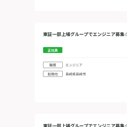
東証一部上場グループでエンジニア募集
正社員
職種
エンジニア
勤務地
長崎県長崎市
東証一部上場グループでエンジニア募集