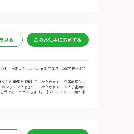
を見る
このお仕事に応募する
慮の上、決定いたします。★想定年収：300万円〜550
発などの業務を担当していただきます。 ※各顧客先へ
とのマッチングをさせていただきます。 ※大手企業の
を受けることができます。【プロジェクト・案件事