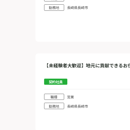
勤務地
長崎県長崎市
【未経験者大歓迎】地元に貢献できるお
契約社員
職種
営業
勤務地
長崎県長崎市