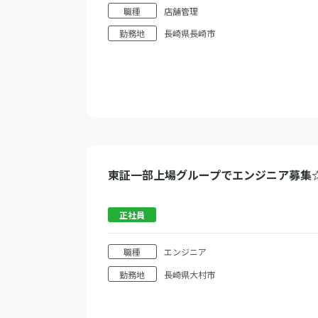
職種
店舗管理
勤務地
長崎県長崎市
東証一部上場グループでエンジニア募集
正社員
職種
エンジニア
勤務地
長崎県大村市