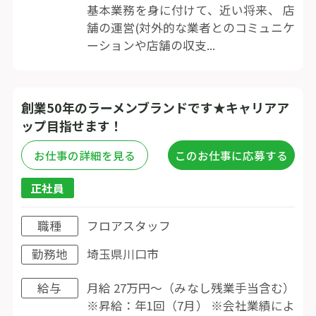
基本業務を身に付けて、近い将来、 店
舗の運営(対外的な業者とのコミュニケ
ーションや店舗の収支...
創業50年のラーメンブランドです★キャリアア
ップ目指せます！
お仕事の詳細を見る
このお仕事に応募する
正社員
職種
フロアスタッフ
勤務地
埼玉県川口市
給与
月給 27万円〜（みなし残業手当含む）
※昇給：年1回（7月） ※会社業績によ