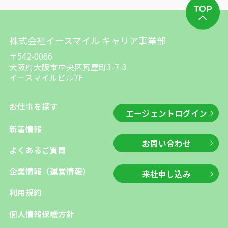
株式会社イースマイル キャリア事業部
〒542-0066
大阪府大阪市中央区瓦屋町3-7-3
イースマイルビル7F
お仕事を探す
エージェントログイン
新着情報
お問い合わせ
よくあるご質問
企業情報（運営情報）
来社申し込み
利用規約
個人情報保護方針