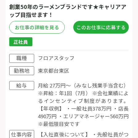
創業50年のラーメンブランドです★キャリアア
ップ目指せます！
お仕事の詳細を見る
このお仕事に応募する
正社員
職種
フロアスタッフ
勤務地
東京都台東区
給与
月給 27万円〜（みなし残業手当含む）
※昇給：年1回（7月） ※会社業績によ
るインセンティブ制度があります。
【年収例】 ・一般社員378万円 ・店長
490万円 ・エリアマネージャー560万円
※最低限目安です
仕事内容
【入社直後について】 ・先般社員がつ