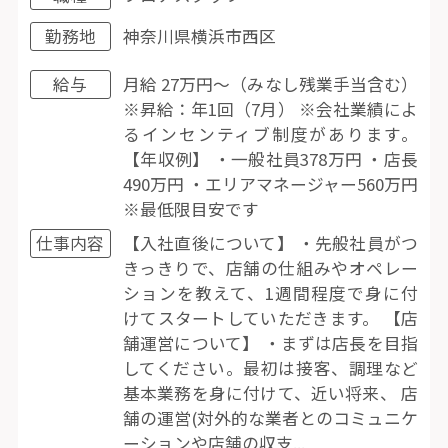
勤務地
神奈川県横浜市西区
給与
月給 27万円〜（みなし残業手当含む）
※昇給：年1回（7月） ※会社業績によ
るインセンティブ制度があります。
【年収例】 ・一般社員378万円 ・店長
490万円 ・エリアマネージャー560万円
※最低限目安です
仕事内容
【入社直後について】 ・先般社員がつ
きっきりで、店舗の仕組みやオペレー
ションを教えて、1週間程度で身に付
けてスタートしていただきます。 【店
舗運営について】 ・まずは店長を目指
してください。最初は接客、調理など
基本業務を身に付けて、近い将来、 店
舗の運営(対外的な業者とのコミュニケ
ーションや店舗の収支...