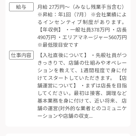
給与
月給 27万円〜（みなし残業手当含む）
※昇給：年1回（7月） ※会社業績によ
るインセンティブ制度があります。
【年収例】 ・一般社員378万円 ・店長
490万円 ・エリアマネージャー560万円
※最低限目安です
仕事内容
【入社直後について】 ・先般社員がつ
きっきりで、店舗の仕組みやオペレー
ションを教えて、1週間程度で身に付
けてスタートしていただきます。 【店
舗運営について】 ・まずは店長を目指
してください。最初は接客、調理など
基本業務を身に付けて、近い将来、 店
舗の運営(対外的な業者とのコミュニケ
ーションや店舗の収支...