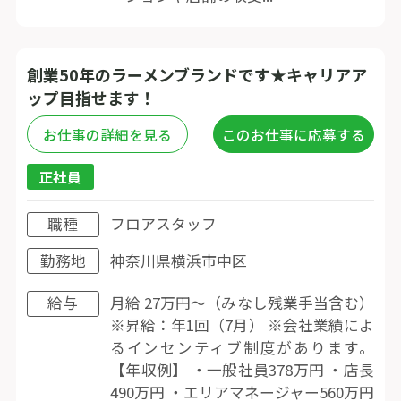
創業50年のラーメンブランドです★キャリアア
ップ目指せます！
お仕事の詳細を見る
このお仕事に応募する
正社員
職種
フロアスタッフ
勤務地
神奈川県横浜市中区
給与
月給 27万円〜（みなし残業手当含む）
※昇給：年1回（7月） ※会社業績によ
るインセンティブ制度があります。
【年収例】 ・一般社員378万円 ・店長
490万円 ・エリアマネージャー560万円