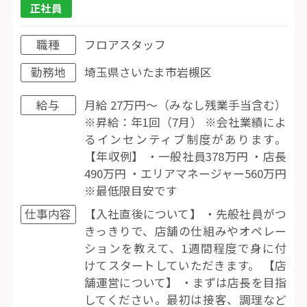
正社員
職種
フロアスタッフ
勤務地
埼玉県さいたま市岩槻区
給与
月給 27万円〜（みなし残業手当含む）
※昇給：年1回（7月） ※会社業績によ
るインセンティブ制度があります。
【年収例】 ・一般社員378万円 ・店長
490万円 ・エリアマネージャー560万円
※最低限目安です
仕事内容
【入社直後について】 ・先般社員がつ
きっきりで、店舗の仕組みやオペレー
ションを教えて、1週間程度で身に付
けてスタートしていただきます。 【店
舗運営について】 ・まずは店長を目指
してください。最初は接客、調理など