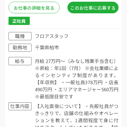
お仕事の詳細を見る
このお仕事に応募する
正社員
職種
フロアスタッフ
勤務地
千葉県柏市
給与
月給 27万円〜（みなし残業手当含む）
※昇給：年1回（7月） ※会社業績によ
るインセンティブ制度があります。
【年収例】 ・一般社員378万円 ・店長
490万円 ・エリアマネージャー560万円
※最低限目安です
仕事内容
【入社直後について】 ・先般社員がつ
きっきりで、店舗の仕組みやオペレー
ションを教えて、1週間程度で身に付