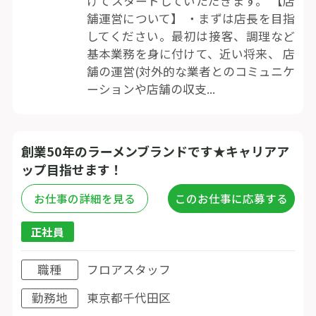
けてスタートしていただきます。 【店
舗運営について】 ・まずは店長を目指
してください。最初は接客、調理など
基本業務を身に付けて、近い将来、 店
舗の運営(対外的な業者とのコミュニケ
ーションや店舗の収支...
創業50年のラーメンブランドです★キャリアア
ップ目指せます！
お仕事の詳細を見る
このお仕事に応募する
正社員
職種
フロアスタッフ
勤務地
東京都千代田区