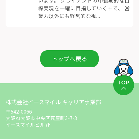
います。 クライアントの中長期的な目
標実現を一緒に目指していく中で、 営
業力以外にも経営的な視...
トップへ戻る
株式会社イースマイル キャリア事業部
〒542-0066
大阪府大阪市中央区瓦屋町3-7-3
イースマイルビル7F