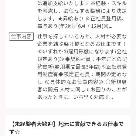
は追加支給いたします ※経験・スキル
を考慮し、お任せする職務により決定
します。★昇給あり ※正社員登用後、
賞与あり(年2回／6月・12月)※...
仕事内容
仕事を探している方と、人材が必要な
企業を結ぶ架け橋となるお仕事です！
≪いずれかの雇用形態になります(会社
規定あり)≫◆契約社員：半年ごとの契
約更新(雇用期間最長3年間)※正社員登
用制度有◆限定正社員：期間の定めな
し ≪具体的なお仕事内容≫ ○新規顧
客の開拓 人材に関してお困りのことが
あったときに、いち早く対応す...
【未経験者大歓迎】地元に貢献できるお仕事で
す☆