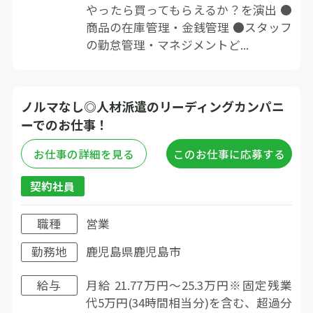
やったら買ってもらえるか？を演出 ●
商品の在庫管理・金銭管理 ●スタッフ
の勤怠管理・マネジメントど...
ノルマなし◎人材派遣のリーディングカンパニ
ーでのお仕事！
お仕事の詳細を見る
このお仕事に応募する
契約社員
職種
営業
勤務地
鹿児島県鹿児島市
給与
月給 21.77万円〜25.3万円※固定残業
代5万円(34時間相当分)を含む、超過分