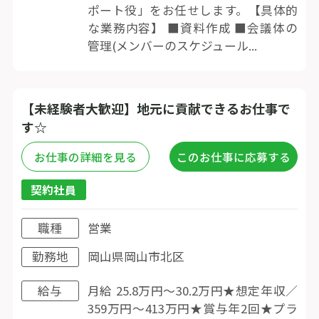
ポート役」をお任せします。【具体的
な業務内容】 ■資料作成 ■会議体の
管理(メンバーのスケジュール...
【未経験者大歓迎】地元に貢献できるお仕事で
す☆
お仕事の詳細を見る
このお仕事に応募する
契約社員
職種
営業
勤務地
岡山県岡山市北区
給与
月給 25.8万円〜30.2万円★想定年収／
359万円〜413万円★賞与年2回★プラ