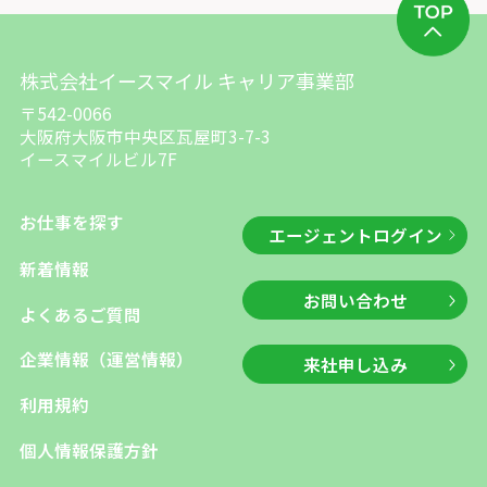
株式会社イースマイル キャリア事業部
〒542-0066
大阪府大阪市中央区瓦屋町3-7-3
イースマイルビル7F
お仕事を探す
エージェントログイン
新着情報
お問い合わせ
よくあるご質問
企業情報（運営情報）
来社申し込み
利用規約
個人情報保護方針