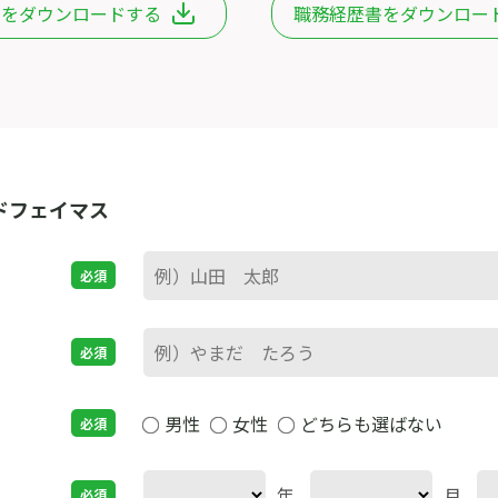
書をダウンロードする
職務経歴書をダウンロー
ドフェイマス
必須
必須
男性
女性
どちらも選ばない
必須
年
月
必須