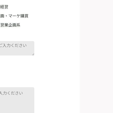
・経営
企画・マーケ購買
・営業企画系