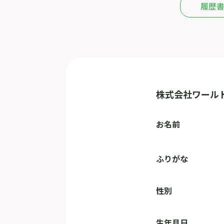
履歴
株式会社ワール
お名前
ふりがな
性別
生年月日