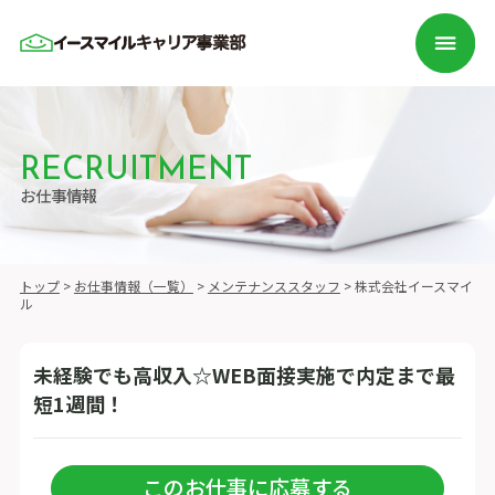
RECRUITMENT
お仕事情報
トップ
>
お仕事情報（一覧）
>
メンテナンススタッフ
>
株式会社イースマイ
ル
未経験でも高収入☆WEB面接実施で内定まで最
短1週間！
このお仕事に応募する