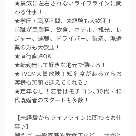
★景気に左右されないライフラインに関
わる仕事！
★学歴・職歴不問、未経験も大歓迎！
前職が異業種、飲食、ホテル、観光、レ
ジャー、運輸、ドライバー、製造、派遣
業の方も大歓迎！
★直行直帰OK！
★転勤無しで好きな地元で働ける！
★TVCM大量放映！知名度があるからお
客様も笑顔で迎えてくれる♪
★定年なし！若者はモチロン､30代・40
代既婚者のスタートも多数！
【未経験からライフラインに関わるお仕
事♪】
例えば､一般家庭や飲食店など､「水がと