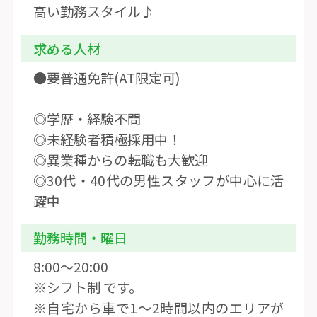
高い勤務スタイル♪
求める人材
●要普通免許(AT限定可)
◎学歴・経験不問
◎未経験者積極採用中！
◎異業種からの転職も大歓迎
◎30代・40代の男性スタッフが中心に活
躍中
勤務時間・曜日
8:00〜20:00
※シフト制 です。
※自宅から車で1〜2時間以内のエリアが