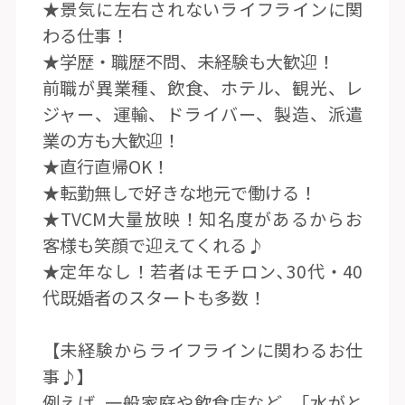
★景気に左右されないライフラインに関
わる仕事！
★学歴・職歴不問、未経験も大歓迎！
前職が異業種、飲食、ホテル、観光、レ
ジャー、運輸、ドライバー、製造、派遣
業の方も大歓迎！
★直行直帰OK！
★転勤無しで好きな地元で働ける！
★TVCM大量放映！知名度があるからお
客様も笑顔で迎えてくれる♪
★定年なし！若者はモチロン､30代・40
代既婚者のスタートも多数！
【未経験からライフラインに関わるお仕
事♪】
例えば､一般家庭や飲食店など､「水がと