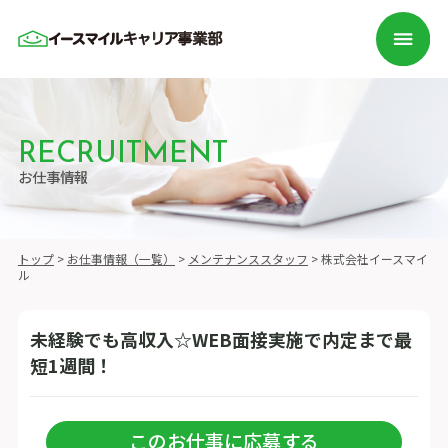
RECRUITMENT
お仕事情報
トップ
>
お仕事情報（一覧）
>
メンテナンススタッフ
>
株式会社イースマイ
ル
未経験でも高収入☆WEB面接実施で内定まで最
短1週間！
このお仕事に応募する