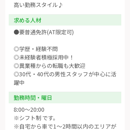
高い勤務スタイル♪
求める人材
●要普通免許(AT限定可)
◎学歴・経験不問
◎未経験者積極採用中！
◎異業種からの転職も大歓迎
◎30代・40代の男性スタッフが中心に活
躍中
勤務時間・曜日
8:00〜20:00
※シフト制 です。
※自宅から車で1〜2時間以内のエリアが