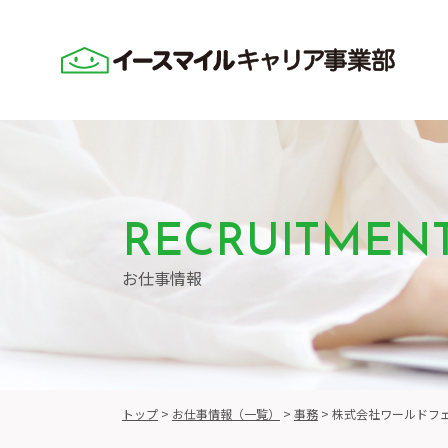
RECRUITMEN
お仕事情報
トップ
>
お仕事情報（一覧）
>
事務
>
株式会社ワールドフ