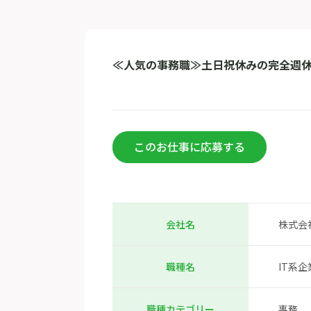
≪人気の事務職≫土日祝休みの完全週休
このお仕事に応募する
株式会
会社名
IT系
職種名
事務
職種カテゴリー