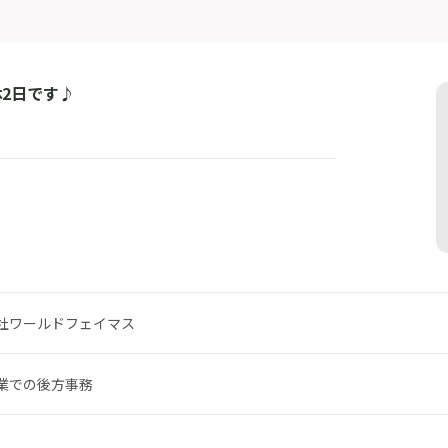
2日です♪
社ワールドフェイマス
企業での後方事務