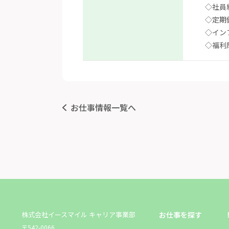
◇社員
◇定期
◇イン
◇福利
お仕事情報一覧へ
株式会社イースマイル キャリア事業部
お仕事を探す
〒542-0066