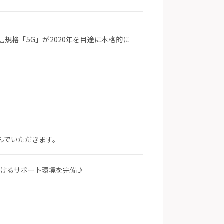
規格「5G」が2020年を目途に本格的に
んでいただきます。
働けるサポート環境を完備♪