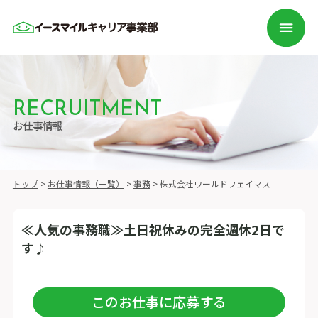
RECRUITMENT
お仕事情報
トップ
>
お仕事情報（一覧）
>
事務
>
株式会社ワールドフェイマス
≪人気の事務職≫土日祝休みの完全週休2日で
す♪
このお仕事に応募する