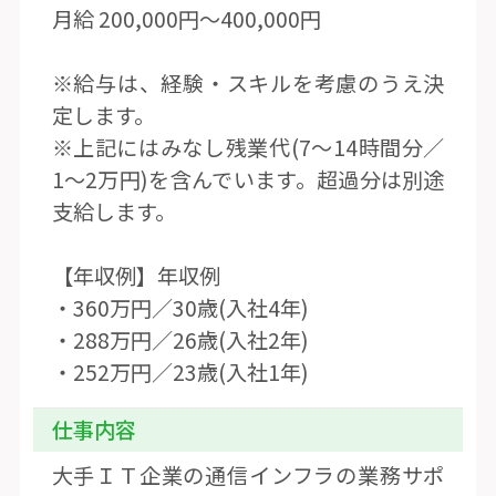
月給 200,000円〜400,000円
※給与は、経験・スキルを考慮のうえ決
定します。
※上記にはみなし残業代(7〜14時間分／
1〜2万円)を含んでいます。超過分は別途
支給します。
【年収例】年収例
・360万円／30歳(入社4年)
・288万円／26歳(入社2年)
・252万円／23歳(入社1年)
仕事内容
大手ＩＴ企業の通信インフラの業務サポ