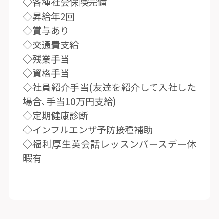
◇各種社会保険完備
◇昇給年2回
◇賞与あり
◇交通費支給
◇残業手当
◇資格手当
◇社員紹介手当(友達を紹介して入社した
場合､手当10万円支給)
◇定期健康診断
◇インフルエンザ予防接種補助
◇福利厚生英会話レッスンバースデー休
暇有