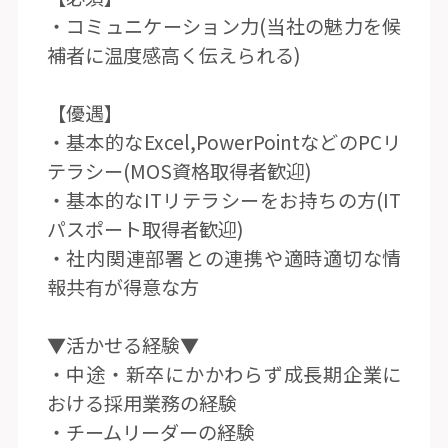
・コミュニケーション力(当社の魅力を候
補者に温度感高く伝えられる)
【優遇】
・基本的なExcel,PowerPointなどのPCリ
テラシー(MOS資格取得者歓迎)
・基本的なITリテラシーをお持ちの方(IT
パスポート取得者歓迎)
・社内関連部署との連携や適時適切な情
報共有が得意な方
▼活かせる経験▼
・中途・新卒にかかわらず成長期企業に
おける採用業務の経験
・チームリーダーの経験