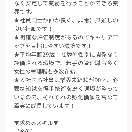
なく安定して業務を行うことができる業
界です。
★社員同士が仲が良く、非常に風通しの
良い社風です！
★明確な評価制度があるのでキャリアア
ップを目指しやすい環境です！
★平均年齢29歳！社歴や性別に関係なく
評価される環境で、若手の管理職も多く
女性の管理職も多数在籍。
★入社する社員は業界未経験が90％。必
要な知識を得手技術を磨く環境が整って
いるので、それぞれの孵化価値を高めて
着実に成長しています！
▼求めるスキル▼
【必須】