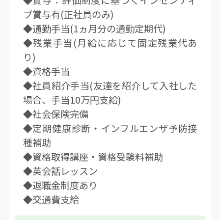
◆賞与：評価制度に基づくインセンティ
ブ賞与有(正社員のみ)
◆通勤手当(1ヵ月分の通勤定期代)
◆残業手当(月給に応じて固定残業代あ
り)
◆資格手当
◆社員紹介手当(友達を紹介して入社した
場合、手当10万円支給)
◆社会保険完備
◆定期健康診断・インフルエンザ予防接
種補助
◆資格取得講座・資格受験料補助
◆英会話レッスン
◆退職金制度あり
◆交通費支給