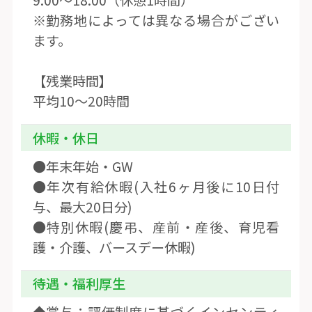
9:00〜18:00（休憩1時間）
※勤務地によっては異なる場合がござい
ます。
【残業時間】
平均10〜20時間
休暇・休日
●年末年始・GW
●年次有給休暇(入社6ヶ月後に10日付
与、最大20日分)
●特別休暇(慶弔、産前・産後、育児看
護・介護、バースデー休暇)
待遇・福利厚生