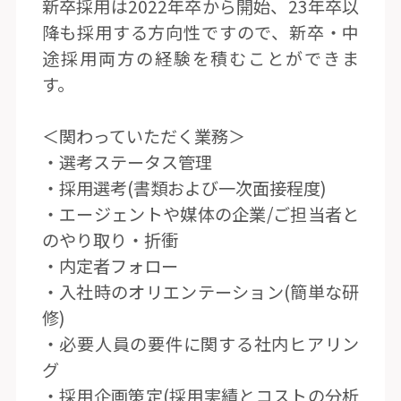
新卒採用は2022年卒から開始、23年卒以
降も採用する方向性ですので、新卒・中
途採用両方の経験を積むことができま
す。
＜関わっていただく業務＞
・選考ステータス管理
・採用選考(書類および一次面接程度)
・エージェントや媒体の企業/ご担当者と
のやり取り・折衝
・内定者フォロー
・入社時のオリエンテーション(簡単な研
修)
・必要人員の要件に関する社内ヒアリン
グ
・採用企画策定(採用実績とコストの分析