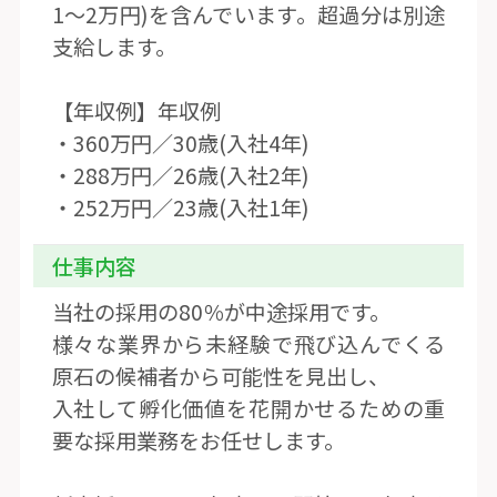
1〜2万円)を含んでいます。超過分は別途
支給します。
【年収例】年収例
・360万円／30歳(入社4年)
・288万円／26歳(入社2年)
・252万円／23歳(入社1年)
仕事内容
当社の採用の80％が中途採用です。
様々な業界から未経験で飛び込んでくる
原石の候補者から可能性を見出し、
入社して孵化価値を花開かせるための重
要な採用業務をお任せします。