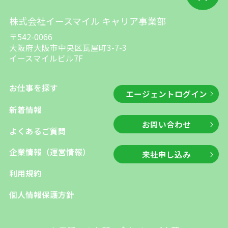
株式会社イースマイル キャリア事業部
〒542-0066
大阪府大阪市中央区瓦屋町3-7-3
イースマイルビル7F
お仕事を探す
エージェントログイン
新着情報
お問い合わせ
よくあるご質問
企業情報（運営情報）
来社申し込み
利用規約
個人情報保護方針