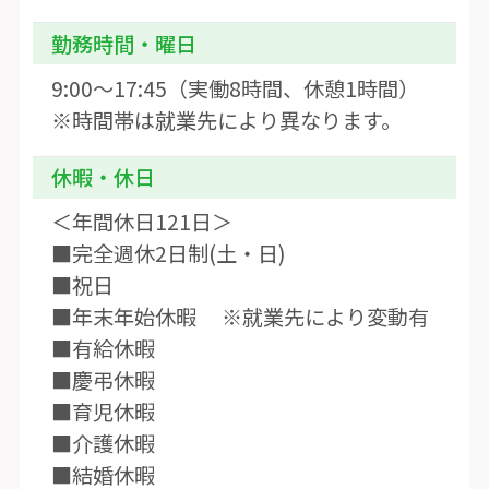
勤務時間・曜日
9:00〜17:45（実働8時間、休憩1時間）
※時間帯は就業先により異なります。
休暇・休日
＜年間休日121日＞
■完全週休2日制(土・日)
■祝日
■年末年始休暇 ※就業先により変動有
■有給休暇
■慶弔休暇
■育児休暇
■介護休暇
■結婚休暇