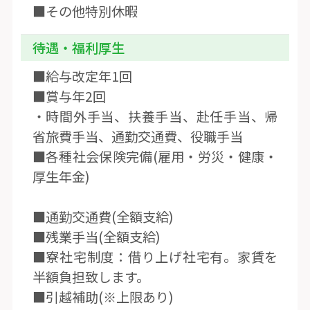
■その他特別休暇
待遇・福利厚生
■給与改定年1回
■賞与年2回
・時間外手当、扶養手当、赴任手当、帰
省旅費手当、通勤交通費、役職手当
■各種社会保険完備(雇用・労災・健康・
厚生年金)
■通勤交通費(全額支給)
■残業手当(全額支給)
■寮社宅制度：借り上げ社宅有。家賃を
半額負担致します。
■引越補助(※上限あり)