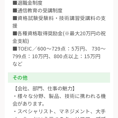
■退職金制度
■通信教育の受講制度
■資格試験受験料・技術講習受講料の支
援
■各種資格取得奨励金(※最大20万円の祝
金支給)
■TOEIC／600〜729点：5万円、 730〜
799点：10万円、800点以上：15万円
など
その他
【会社、部門、仕事の魅力】
・様々な分野、製品、技術に携われる機
会があります。
・スペシャリスト、マネジメント、大手