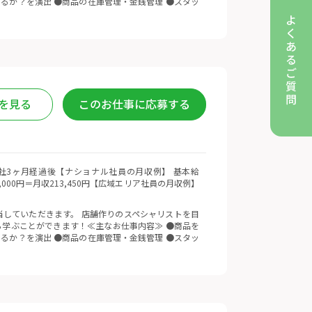
るか？を演出 ●商品の在庫管理・金銭管理 ●スタッ
を見る
このお仕事に応募する
 ※入社3ヶ月経過後【ナショナル社員の月収例】 基本給
5,000円＝月収213,450円【広域エリア社員の月収例】
していただきます。 店舗作りのスペシャリストを目
学ぶことができます！≪主なお仕事内容≫ ●商品を
るか？を演出 ●商品の在庫管理・金銭管理 ●スタッ