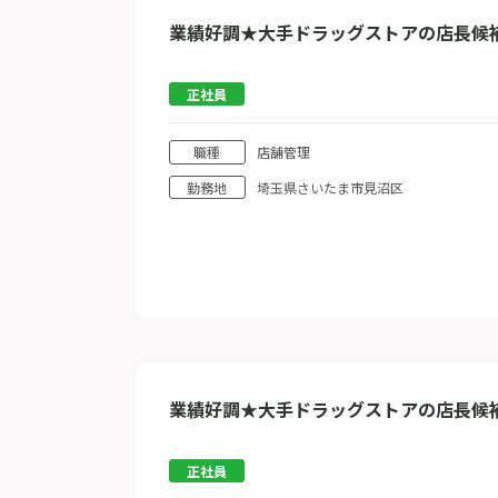
業績好調★大手ドラッグストアの店長候
正社員
職種
店舗管理
勤務地
埼玉県さいたま市見沼区
業績好調★大手ドラッグストアの店長候
正社員