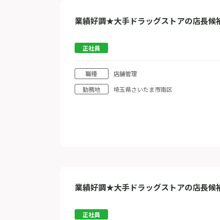
業績好調★大手ドラッグストアの店長候
正社員
職種
店舗管理
勤務地
埼玉県さいたま市南区
業績好調★大手ドラッグストアの店長候
正社員