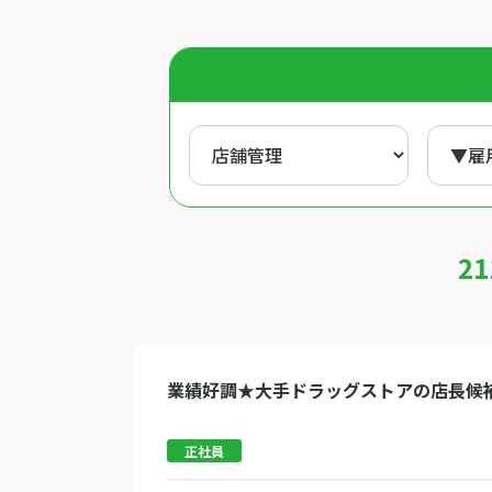
2
業績好調★大手ドラッグストアの店長候
正社員