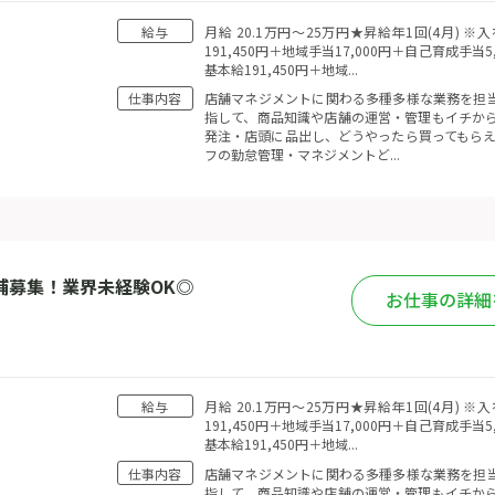
給与
月給 20.1万円〜25万円★昇給年1回(4月)
191,450円＋地域手当17,000円＋自己育成手当
基本給191,450円＋地域...
仕事内容
店舗マネジメントに関わる多種多様な業務を担当
指して、商品知識や店舗の運営・管理もイチから
発注・店頭に品出し、どうやったら買ってもらえ
フの勤怠管理・マネジメントど...
補募集！業界未経験OK◎
お仕事の詳細
給与
月給 20.1万円〜25万円★昇給年1回(4月)
191,450円＋地域手当17,000円＋自己育成手当
基本給191,450円＋地域...
仕事内容
店舗マネジメントに関わる多種多様な業務を担当
指して、商品知識や店舗の運営・管理もイチから