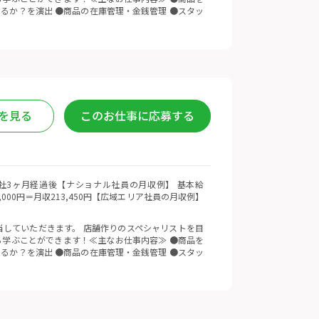
るか？を演出 ●商品の在庫管理・金銭管理 ●スタッ
を見る
このお仕事に応募する
 ※入社3ヶ月経過後【ナショナル社員の月収例】 基本給
5,000円＝月収213,450円【広域エリア社員の月収例】
していただきます。 店舗作りのスペシャリストを目
学ぶことができます！≪主なお仕事内容≫ ●商品を
るか？を演出 ●商品の在庫管理・金銭管理 ●スタッ