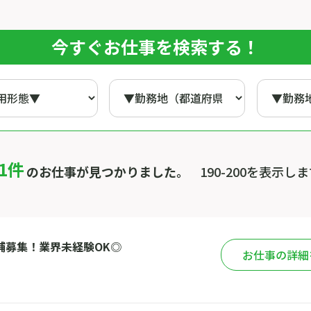
今すぐお仕事を検索する！
11件
のお仕事が見つかりました。
190-200を表示し
補募集！業界未経験OK◎
お仕事の詳細