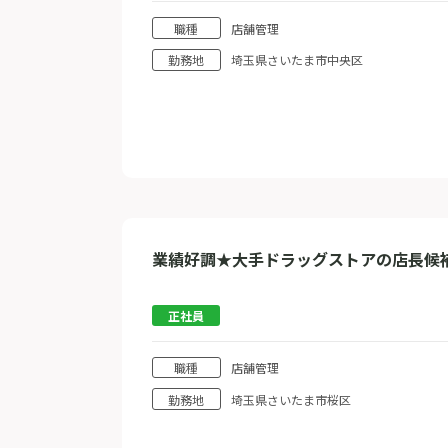
職種
店舗管理
勤務地
埼玉県さいたま市中央区
業績好調★大手ドラッグストアの店長候
正社員
職種
店舗管理
勤務地
埼玉県さいたま市桜区