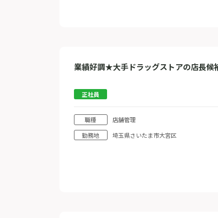
業績好調★大手ドラッグストアの店長候
正社員
職種
店舗管理
勤務地
埼玉県さいたま市大宮区