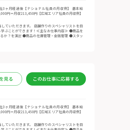
 ※入社3ヶ月経過後【ナショナル社員の月収例】 基本給
5,000円＝月収213,450円【広域エリア社員の月収例】
していただきます。 店舗作りのスペシャリストを目
学ぶことができます！≪主なお仕事内容≫ ●商品を
るか？を演出 ●商品の在庫管理・金銭管理 ●スタッ
を見る
このお仕事に応募する
 ※入社3ヶ月経過後【ナショナル社員の月収例】 基本給
5,000円＝月収213,450円【広域エリア社員の月収例】
していただきます。 店舗作りのスペシャリストを目
学ぶことができます！≪主なお仕事内容≫ ●商品を