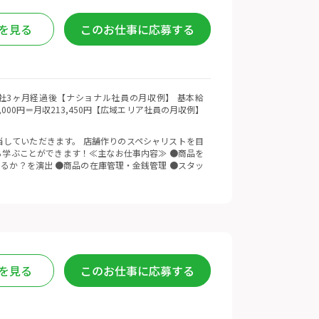
を見る
このお仕事に応募する
 ※入社3ヶ月経過後【ナショナル社員の月収例】 基本給
5,000円＝月収213,450円【広域エリア社員の月収例】
していただきます。 店舗作りのスペシャリストを目
学ぶことができます！≪主なお仕事内容≫ ●商品を
るか？を演出 ●商品の在庫管理・金銭管理 ●スタッ
を見る
このお仕事に応募する