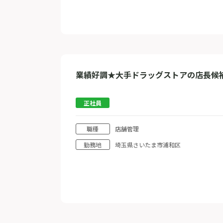
業績好調★大手ドラッグストアの店長候
正社員
職種
店舗管理
勤務地
埼玉県さいたま市浦和区