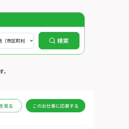
検索
ます。
を見る
このお仕事に応募する