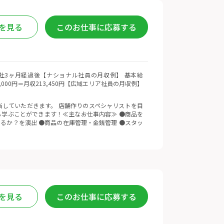
を見る
このお仕事に応募する
 ※入社3ヶ月経過後【ナショナル社員の月収例】 基本給
5,000円＝月収213,450円【広域エリア社員の月収例】
していただきます。 店舗作りのスペシャリストを目
学ぶことができます！≪主なお仕事内容≫ ●商品を
るか？を演出 ●商品の在庫管理・金銭管理 ●スタッ
を見る
このお仕事に応募する