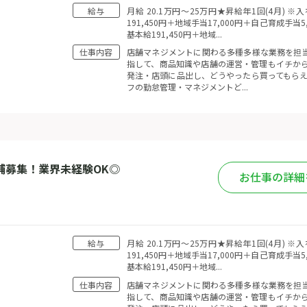
給与
月給 20.1万円〜25万円★昇給年1回(4月)
191,450円＋地域手当17,000円＋自己育成手当
基本給191,450円＋地域...
仕事内容
店舗マネジメントに関わる多種多様な業務を担当
指して、商品知識や店舗の運営・管理もイチから
発注・店頭に品出し、どうやったら買ってもらえ
フの勤怠管理・マネジメントど...
補募集！業界未経験OK◎
お仕事の詳細
給与
月給 20.1万円〜25万円★昇給年1回(4月)
191,450円＋地域手当17,000円＋自己育成手当
基本給191,450円＋地域...
仕事内容
店舗マネジメントに関わる多種多様な業務を担当
指して、商品知識や店舗の運営・管理もイチから