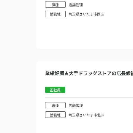
職種
店舗管理
勤務地
埼玉県さいたま市西区
業績好調★大手ドラッグストアの店長候
正社員
職種
店舗管理
勤務地
埼玉県さいたま市北区