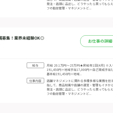
発注・店頭に品出し、どうやったら買ってもらえ
フの勤怠管理・マネジメントど...
補募集！業界未経験OK◎
お仕事の詳細
給与
月給 20.1万円〜25万円★昇給年1回(4月)
191,450円＋地域手当17,000円＋自己育成手当
基本給191,450円＋地域...
仕事内容
店舗マネジメントに関わる多種多様な業務を担当
指して、商品知識や店舗の運営・管理もイチから
発注・店頭に品出し、どうやったら買ってもらえ
フの勤怠管理・マネジメントど...