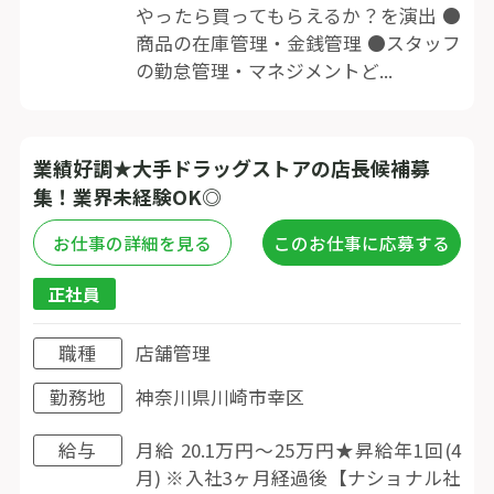
やったら買ってもらえるか？を演出 ●
商品の在庫管理・金銭管理 ●スタッフ
の勤怠管理・マネジメントど...
業績好調★大手ドラッグストアの店長候補募
集！業界未経験OK◎
お仕事の詳細を見る
このお仕事に応募する
正社員
職種
店舗管理
勤務地
神奈川県川崎市幸区
給与
月給 20.1万円〜25万円★昇給年1回(4
月) ※入社3ヶ月経過後【ナショナル社