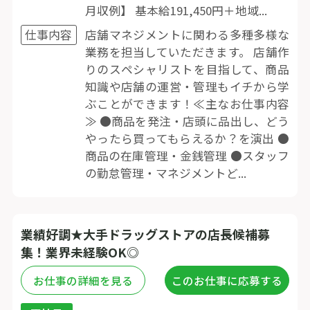
月収例】 基本給191,450円＋地域...
仕事内容
店舗マネジメントに関わる多種多様な
業務を担当していただきます。 店舗作
りのスペシャリストを目指して、商品
知識や店舗の運営・管理もイチから学
ぶことができます！≪主なお仕事内容
≫ ●商品を発注・店頭に品出し、どう
やったら買ってもらえるか？を演出 ●
商品の在庫管理・金銭管理 ●スタッフ
の勤怠管理・マネジメントど...
業績好調★大手ドラッグストアの店長候補募
集！業界未経験OK◎
お仕事の詳細を見る
このお仕事に応募する