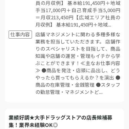
員の月収例】 基本給191,450円＋地域
手当17,000円＋自己育成手当5,000円
＝月収213,450円【広域エリア社員の
月収例】 基本給191,450円＋地域...
仕事内容
店舗マネジメントに関わる多種多様な
業務を担当していただきます。 店舗作
りのスペシャリストを目指して、商品
知識や店舗の運営・管理もイチから学
ぶことができます！≪主なお仕事内容
≫ ●商品を発注・店頭に品出し、どう
やったら買ってもらえるか？を演出 ●
商品の在庫管理・金銭管理 ●スタッフ
の勤怠管理・マネジメントど...
業績好調★大手ドラッグストアの店長候補募
集！業界未経験OK◎