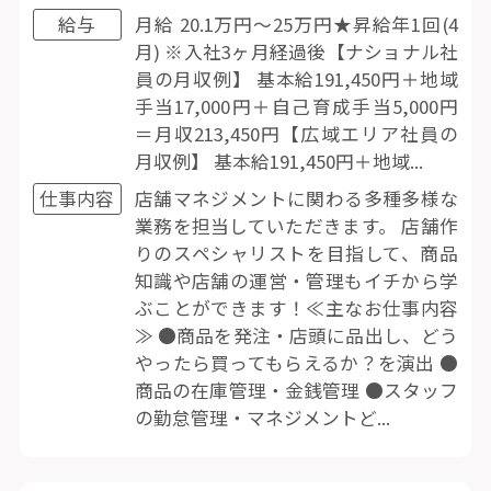
給与
月給 20.1万円〜25万円★昇給年1回(4
月) ※入社3ヶ月経過後【ナショナル社
員の月収例】 基本給191,450円＋地域
手当17,000円＋自己育成手当5,000円
＝月収213,450円【広域エリア社員の
月収例】 基本給191,450円＋地域...
仕事内容
店舗マネジメントに関わる多種多様な
業務を担当していただきます。 店舗作
りのスペシャリストを目指して、商品
知識や店舗の運営・管理もイチから学
ぶことができます！≪主なお仕事内容
≫ ●商品を発注・店頭に品出し、どう
やったら買ってもらえるか？を演出 ●
商品の在庫管理・金銭管理 ●スタッフ
の勤怠管理・マネジメントど...