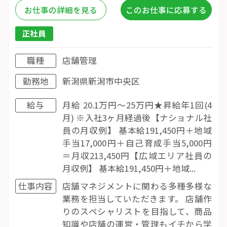
お仕事の詳細を見る
このお仕事に応募する
正社員
職種
店舗管理
勤務地
新潟県新潟市中央区
給与
月給 20.1万円〜25万円★昇給年1回(4
月) ※入社3ヶ月経過後【ナショナル社
員の月収例】 基本給191,450円＋地域
手当17,000円＋自己育成手当5,000円
＝月収213,450円【広域エリア社員の
月収例】 基本給191,450円＋地域...
仕事内容
店舗マネジメントに関わる多種多様な
業務を担当していただきます。 店舗作
りのスペシャリストを目指して、商品
知識や店舗の運営・管理もイチから学