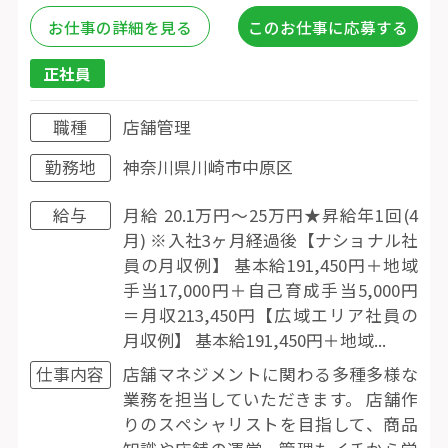
お仕事の詳細を見る
このお仕事に応募する
正社員
職種
店舗管理
勤務地
神奈川県川崎市中原区
給与
月給 20.1万円〜25万円★昇給年1回(4
月) ※入社3ヶ月経過後【ナショナル社
員の月収例】 基本給191,450円＋地域
手当17,000円＋自己育成手当5,000円
＝月収213,450円【広域エリア社員の
月収例】 基本給191,450円＋地域...
仕事内容
店舗マネジメントに関わる多種多様な
業務を担当していただきます。 店舗作
りのスペシャリストを目指して、商品