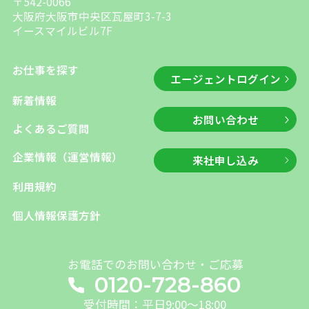
〒542-0066
大阪府大阪市中央区瓦屋町3-7-3
イースマイルビル7F
お仕事を探す
エージェントログイン
新着情報
お問い合わせ
よくあるご質問
企業情報（運営情報）
来社申し込み
利用規約
個人情報保護方針
お電話でのお問い合わせ・ご応募
0120-728-860
受付時間：平日9:00～18:00