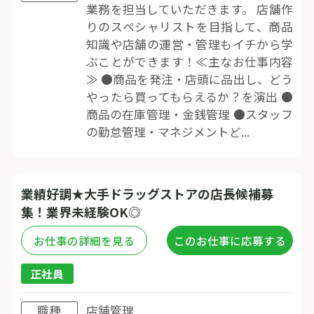
業務を担当していただきます。 店舗作
りのスペシャリストを目指して、商品
知識や店舗の運営・管理もイチから学
ぶことができます！≪主なお仕事内容
≫ ●商品を発注・店頭に品出し、どう
やったら買ってもらえるか？を演出 ●
商品の在庫管理・金銭管理 ●スタッフ
の勤怠管理・マネジメントど...
業績好調★大手ドラッグストアの店長候補募
集！業界未経験OK◎
お仕事の詳細を見る
このお仕事に応募する
正社員
職種
店舗管理