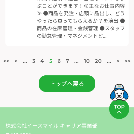
ぶことができます！≪主なお仕事内容
≫ ●商品を発注・店頭に品出し、どう
やったら買ってもらえるか？を演出 ●
商品の在庫管理・金銭管理 ●スタッフ
の勤怠管理・マネジメントど...
<<
<
...
3
4
5
6
7
...
10
20
...
>
>>
トップへ戻る
株式会社イースマイル キャリア事業部