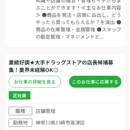
知識や店舗の運営・管理もイチから学
ぶことができます！≪主なお仕事内容
≫ ●商品を発注・店頭に品出し、どう
やったら買ってもらえるか？を演出 ●
商品の在庫管理・金銭管理 ●スタッフ
の勤怠管理・マネジメントど...
業績好調★大手ドラッグストアの店長候補募
集！業界未経験OK◎
お仕事の詳細を見る
このお仕事に応募する
正社員
職種
店舗管理
勤務地
神奈川県川崎市高津区